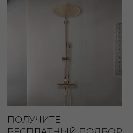
ПОЛУЧИТЕ
БЕСПЛАТНЫЙ ПОДБОР
лучших моделей сантехники и осветительного
оборудования от топового дизайнера.
Ваше имя
Ваш телефон
+7
Нажимая на кнопку, вы соглашаетесь с
Политикой
и
Договором оферты