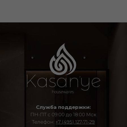
2020-2026© Все права защищены
О нас
Каталог
Сотрудничество
Покупателям
Договор оферты
Политика конфиденциальности