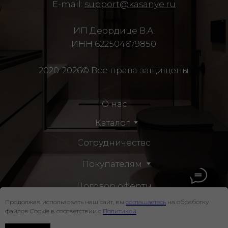
Продолжая использовать наш сайт, вы
соглашаетесь
на обработку
файлов Cookie в соответствии с
Политикой