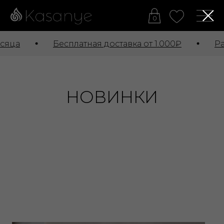
0
яца
Бесплатная доставка от 1.000₽
Рас
НОВИНКИ