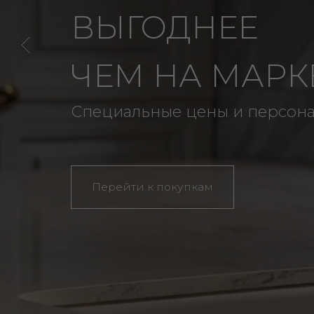
СКИДКА ДО
Предложение действует только до 31 
Забирайте свою выгоду!
Перейти к покупкам