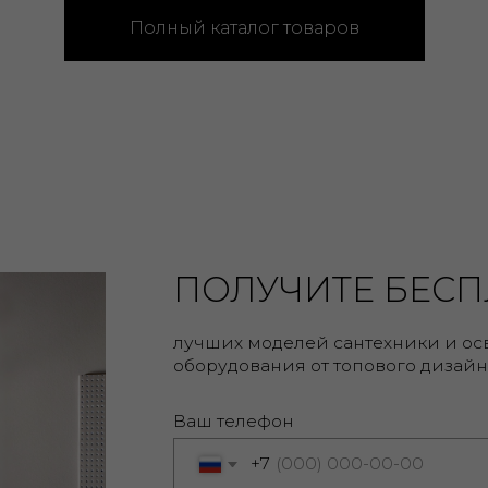
оборудования от топового дизайнера.
Полный каталог товаров
Ваш телефон
+7
Ваше имя
Отправляя заявку, вы соглашаетесь с
Политикой
и
Договором оферты
Оставить заявку на подбор