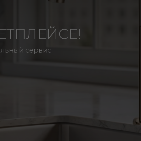
 50%
августа