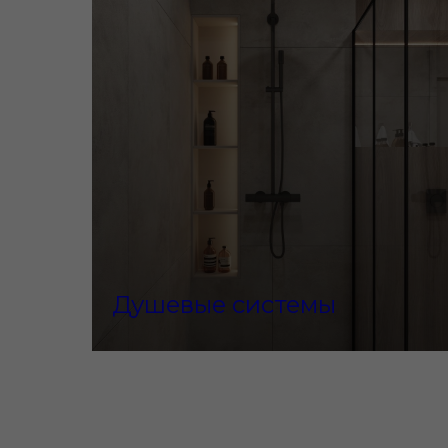
Душевые системы
ПРЕИ
01
02
Премиальный дизайн
Нем