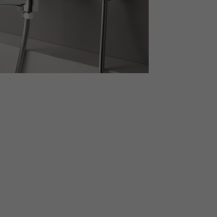
ЫЙ ПОДБОР
о