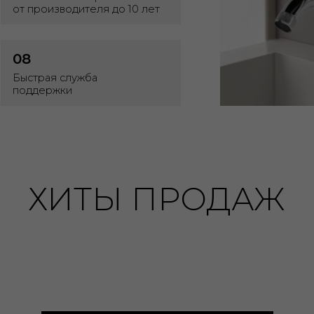
ХИТЫ ПРОДАЖ
ПОЛУЧИТЕ БЕСПЛАТН
лучших моделей сантехники и осветительног