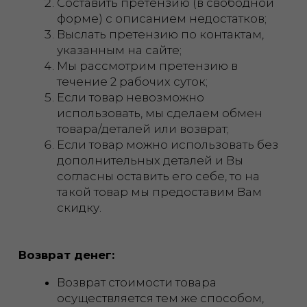
контактам на Сайте.
Срок рассмотрения заявки на
возврат денежных средств составляет
до 5 рабочих дней.
Возврат денежных средств на карту
осуществляется в срок от 5 до 30
банковских дней, в зависимости от
Банка, которым была выпущена
банковская карта.
По всем вопросам, связанным с
возвратом товара и денег, вы можете
писать нам по контактам, указанным
на сайте.