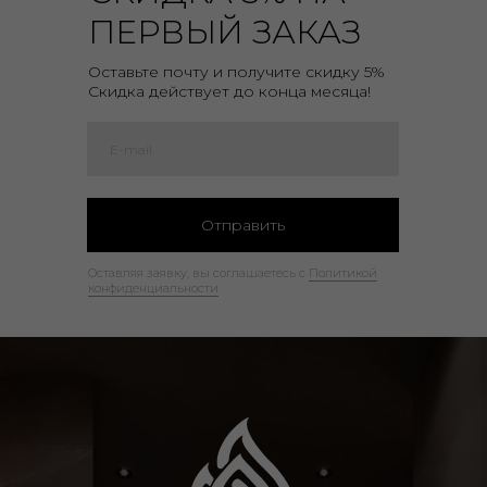
Каталог
ПЕРВЫЙ ЗАКАЗ
Сотрудничество
Оставьте почту и получите скидку 5%
Покупателям
Скидка действует до конца месяца!
Договор оферты
Политика конфиденциальности
Отправить
Оставляя заявку, вы соглашаетесь с
Политикой
конфиденциальности