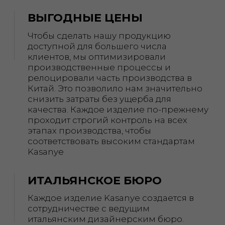
моменте покупки.
Мы предлагаем надёжное
гарантийное обслуживание, чтобы Вы
могли быть уверены в долговечности
и бесперебойной работе наших
изделий
8-ЭТАПНАЯ ПРОВЕРКА
КАЧЕСТВА
Каждое изделие Kasanye проходит строгий
контроль на всех этапах производства