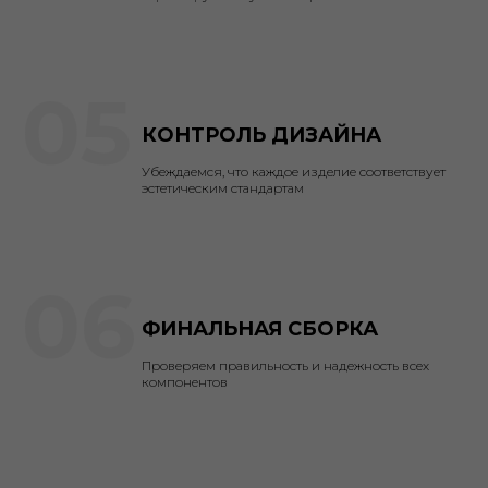
Отзывов от покупателей о
продукции Kasanye
05
КОНТРОЛЬ ДИЗАЙНА
Убеждаемся, что каждое изделие соответствует
эстетическим стандартам
06
ФИНАЛЬНАЯ СБОРКА
Проверяем правильность и надежность всех
компонентов