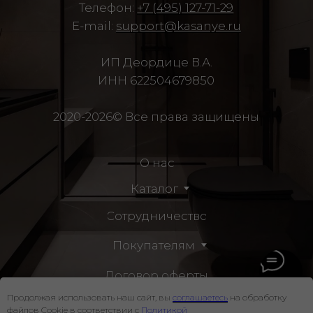
Продолжая использовать наш сайт, вы
соглашаетесь
на обработку
файлов Cookie в соответствии с
Политикой