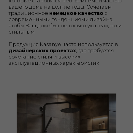
КАЧЕСТВЕННЫЕ МАТЕРИАЛЫ
В нашей продукции используются
высококачественные материалы, такие
как латунь с содержанием меди более
70%, нержавеющая сталь японского
стандарта SUS 304, что обеспечивает
долговечность, устойчивость к
коррозии и механическим
повреждениям
ВЫГОДНЫЕ ЦЕНЫ
Чтобы сделать нашу продукцию